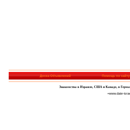
Доска Объявлений
Помощь по сайту
Знакомства в Израиле, США и Канаде, в Герман
=www.date-isra