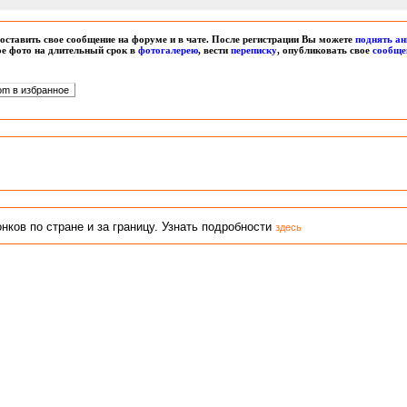
оставить свое сообщение на форуме и в чате. После регистрации Вы можете
поднять ан
вое фото на длительный срок в
фотогалерею
, вести
переписку
, опубликовать свое
сообще
ков по стране и за границу. Узнать подробности
здесь