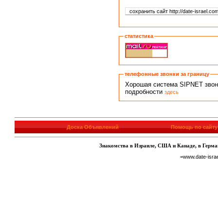
статистика
телефонные звонки за границу
Хорошая система SIPNET звонко
подробности
здесь
Доска Объявлений
Помощь по сайту
Знакомства в Израиле, США и Канаде, в Герман
=www.date-isra