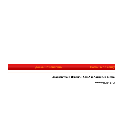
Доска Объявлений
Помощь по сайту
Знакомства в Израиле, США и Канаде, в Герман
=www.date-isra