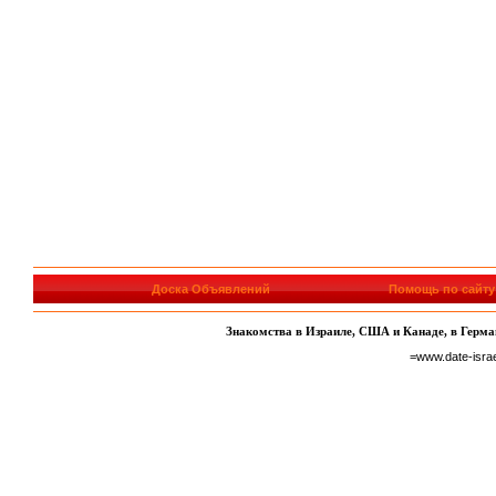
Доска Объявлений
Помощь по сайту
Знакомства в Израиле, США и Канаде, в Герман
=www.date-isra