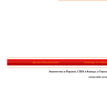
Доска Объявлений
Помощь по сайту
Знакомства в Израиле, США и Канаде, в Герман
=www.date-isra