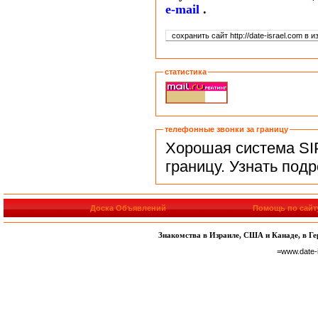
e-mail
.
статистика
телефонные звонки за границу
Хорошая система SIP
границу. Узнать под
Доска Объявлений
Помощь по сайт
Знакомства в Израиле, США и Канаде, в Гер
=www.date-