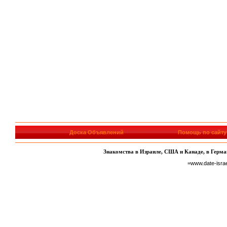
Доска Объявлений
Помощь по сайту
Знакомства в Израиле, США и Канаде, в Герман
=www.date-isra