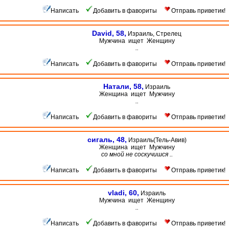
Написать
Добавить в фавориты
Отправь приветик!
David, 58,
Израиль, Стрелец
Мужчина ищет Женщину
..
Написать
Добавить в фавориты
Отправь приветик!
Натали, 58,
Израиль
Женщина ищет Мужчину
..
Написать
Добавить в фавориты
Отправь приветик!
сигаль, 48,
Израиль(Тель-Авив)
Женщина ищет Мужчину
со мной не соскучишся ..
Написать
Добавить в фавориты
Отправь приветик!
vladi, 60,
Израиль
Мужчина ищет Женщину
..
Написать
Добавить в фавориты
Отправь приветик!