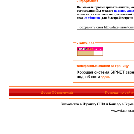
информация
Вы можете просматривать анкеты, ос
регистрации Вы можете
поднять анк
поместить свое фото на длительный 
свое
сообщение
для быстрой встречи
статистика
телефонные звонки за границу
Хорошая система SIPNET звонко
подробности
здесь
Доска Объявлений
Помощь по сайту
Знакомства в Израиле, США и Канаде, в Герман
=www.date-isra