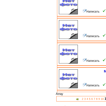
Написать
Написать
Написать
М
Написать
Array
2
3
4
5
6
7
8
9
10