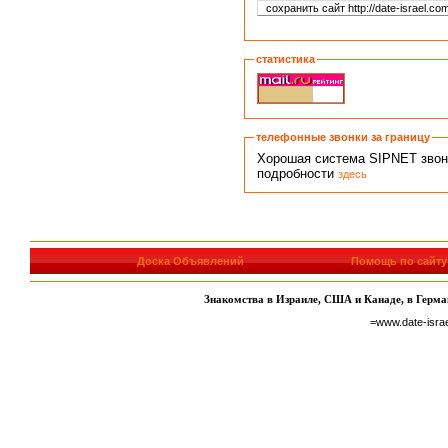
статистика
телефонные звонки за границу
Хорошая система SIPNET звонко
подробности
здесь
Доска Объявлений
Помощь по сайту
Знакомства в Израиле, США и Канаде, в Герман
=www.date-isra